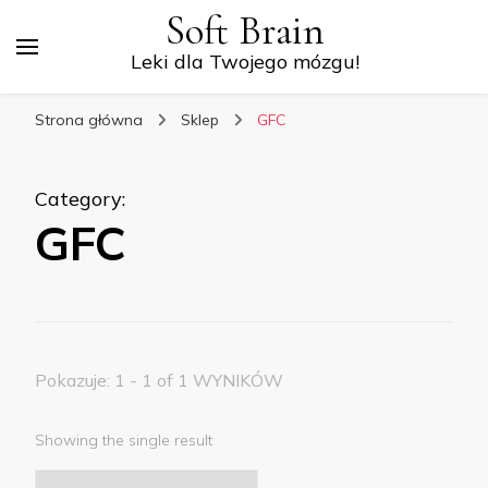
Soft Brain
Leki dla Twojego mózgu!
Strona główna
Sklep
GFC
Category
:
GFC
Pokazuje: 1 - 1 of 1 WYNIKÓW
Showing the single result