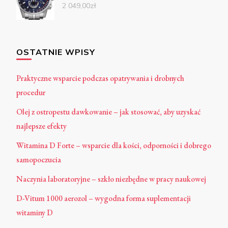
2 049,00
zł
OSTATNIE WPISY
Praktyczne wsparcie podczas opatrywania i drobnych
procedur
Olej z ostropestu dawkowanie – jak stosować, aby uzyskać
najlepsze efekty
Witamina D Forte – wsparcie dla kości, odporności i dobrego
samopoczucia
Naczynia laboratoryjne – szkło niezbędne w pracy naukowej
D-Vitum 1000 aerozol – wygodna forma suplementacji
witaminy D