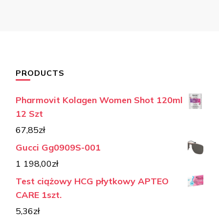
PRODUCTS
Pharmovit Kolagen Women Shot 120ml
12 Szt
67,85
zł
Gucci Gg0909S-001
1 198,00
zł
Test ciążowy HCG płytkowy APTEO
CARE 1szt.
5,36
zł