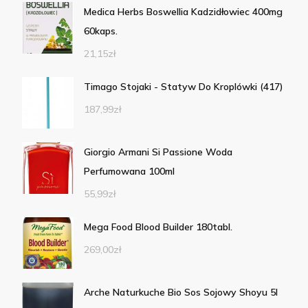
Medica Herbs Boswellia Kadzidłowiec 400mg
60kaps.
21,15
zł
Timago Stojaki - Statyw Do Kroplówki (417)
187,99
zł
Giorgio Armani Si Passione Woda
Perfumowana 100ml
55,99
zł
Mega Food Blood Builder 180tabl.
269,00
zł
Arche Naturkuche Bio Sos Sojowy Shoyu 5l