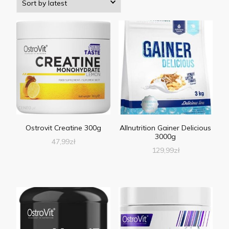
Ostrovit Creatine 300g
Allnutrition Gainer Delicious
3000g
47,99
zł
129,99
zł