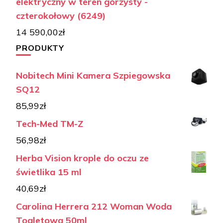
elektryczny w teren górzysty -
czterokołowy (6249)
14 590,00
zł
PRODUKTY
Nobitech Mini Kamera Szpiegowska
SQ12
85,99
zł
Tech-Med TM-Z
56,98
zł
Herba Vision krople do oczu ze
świetlika 15 ml
40,69
zł
Carolina Herrera 212 Woman Woda
Toaletowa 50ml