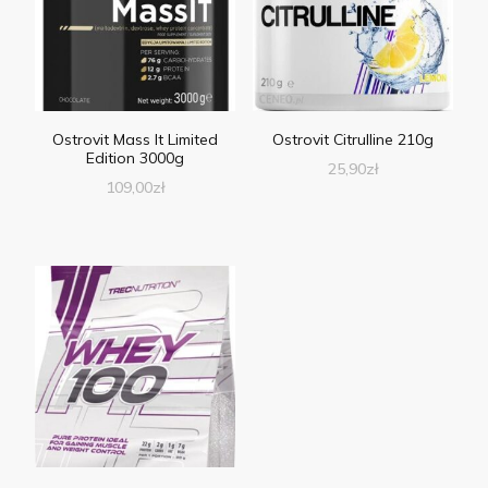
Ostrovit Mass It Limited
Ostrovit Citrulline 210g
Edition 3000g
25,90
zł
109,00
zł