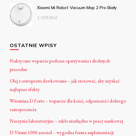
Xiaomi Mi Robot Vacuum Mop 2 Pro Biały
1 329,00
zł
OSTATNIE WPISY
Praktyczne wsparcie podczas opatrywania i drobnych
procedur
Olej z ostropestu dawkowanie – jak stosować, aby uzyskać
najlepsze efekty
Witamina D Forte – wsparcie dla kości, odporności i dobrego
samopoczucia
Naczynia laboratoryjne – szkło niezbędne w pracy naukowej
D-Vitum 1000 aerozol – wygodna forma suplementacji