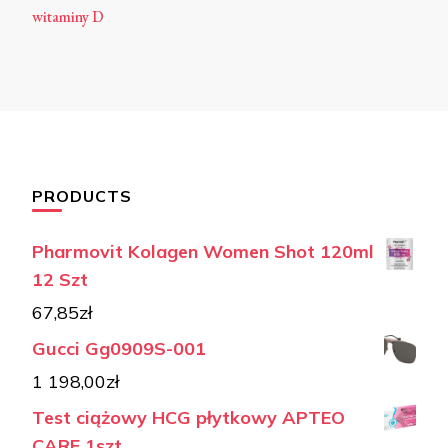
witaminy D
PRODUCTS
Pharmovit Kolagen Women Shot 120ml
12 Szt
67,85
zł
Gucci Gg0909S-001
1 198,00
zł
Test ciążowy HCG płytkowy APTEO
CARE 1szt.