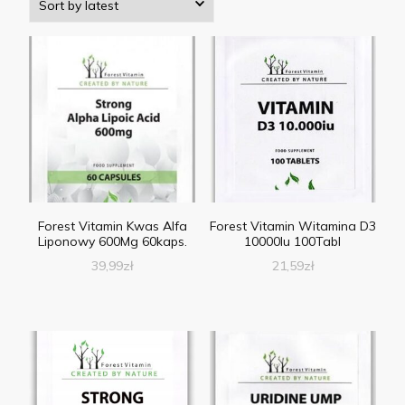
Forest Vitamin Kwas Alfa
Forest Vitamin Witamina D3
Liponowy 600Mg 60kaps.
10000Iu 100Tabl
39,99
zł
21,59
zł