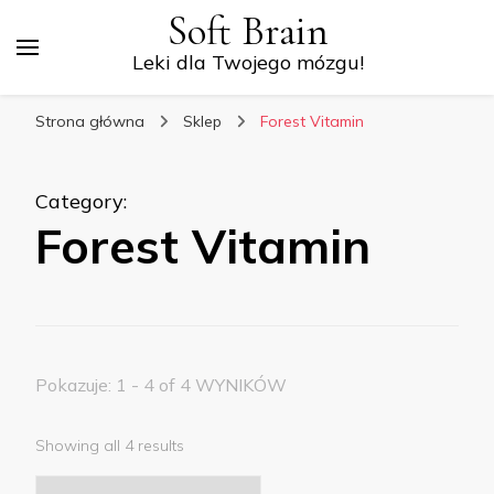
Soft Brain
Leki dla Twojego mózgu!
Strona główna
Sklep
Forest Vitamin
Category
:
Forest Vitamin
Pokazuje: 1 - 4 of 4 WYNIKÓW
Showing all 4 results