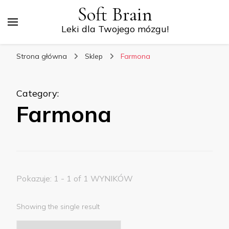
Soft Brain
Leki dla Twojego mózgu!
Strona główna
Sklep
Farmona
Category
:
Farmona
Pokazuje: 1 - 1 of 1 WYNIKÓW
Showing the single result