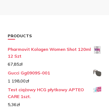
PRODUCTS
Pharmovit Kolagen Women Shot 120ml
12 Szt
67,85
zł
Gucci Gg0909S-001
1 198,00
zł
Test ciążowy HCG płytkowy APTEO
CARE 1szt.
5,36
zł