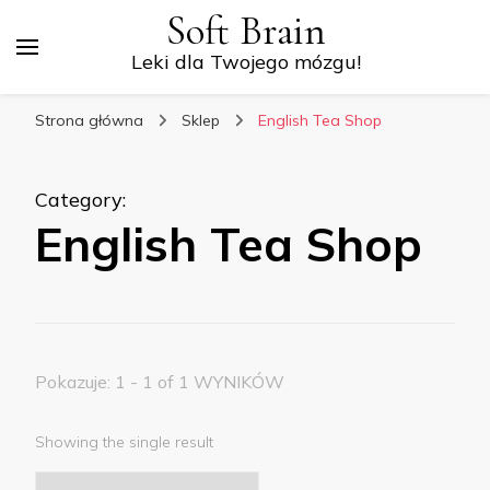
Soft Brain
Leki dla Twojego mózgu!
Strona główna
Sklep
English Tea Shop
Category
:
English Tea Shop
Pokazuje: 1 - 1 of 1 WYNIKÓW
Showing the single result