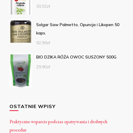
30,53
zł
Solgar Saw Palmetto, Opuncja i Likopen 50
kaps.
92,99
zł
BIO DZIKA RÓŻA OWOC SUSZONY 500G
29,90
zł
OSTATNIE WPISY
Praktyczne wsparcie podczas opatrywania i drobnych
procedur