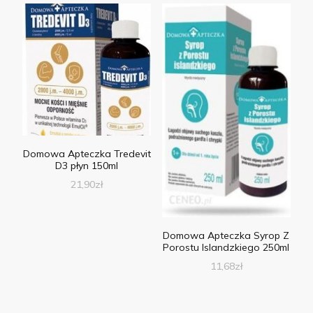
Domowa Apteczka Tredevit
D3 płyn 150ml
21,90
zł
Domowa Apteczka Syrop Z
Porostu Islandzkiego 250ml
11,68
zł