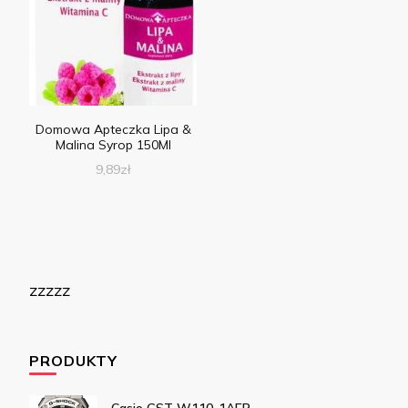
Domowa Apteczka Lipa &
Malina Syrop 150Ml
9,89
zł
zzzzz
PRODUKTY