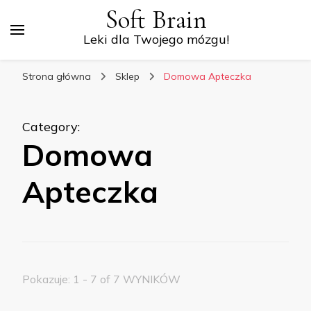
Soft Brain
Leki dla Twojego mózgu!
Strona główna
Sklep
Domowa Apteczka
Category
:
Domowa
Apteczka
Pokazuje: 1 - 7 of 7 WYNIKÓW