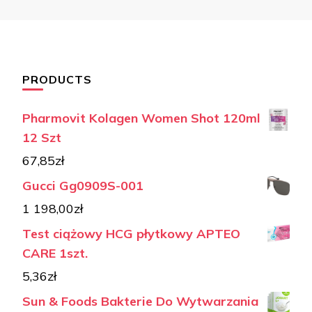
PRODUCTS
Pharmovit Kolagen Women Shot 120ml
12 Szt
67,85
zł
Gucci Gg0909S-001
1 198,00
zł
Test ciążowy HCG płytkowy APTEO
CARE 1szt.
5,36
zł
Sun & Foods Bakterie Do Wytwarzania