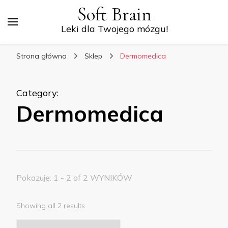
Soft Brain
Leki dla Twojego mózgu!
Strona główna
Sklep
Dermomedica
Category
:
Dermomedica
Pokazuje: 1 - 2 of 2 WYNIKÓW
Showing all 2 results