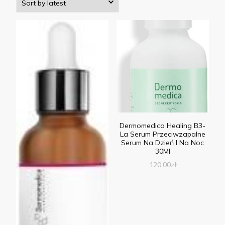
Dermomedica Healing B3-
La Serum Przeciwzapalne
Serum Na Dzień I Na Noc
30Ml
120,00
zł