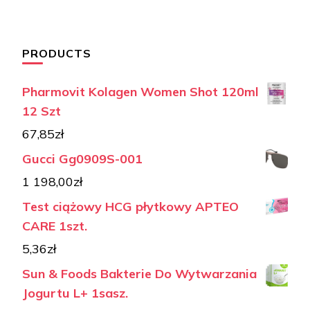
PRODUCTS
Pharmovit Kolagen Women Shot 120ml
12 Szt
67,85
zł
Gucci Gg0909S-001
1 198,00
zł
Test ciążowy HCG płytkowy APTEO
CARE 1szt.
5,36
zł
Sun & Foods Bakterie Do Wytwarzania
Jogurtu L+ 1sasz.