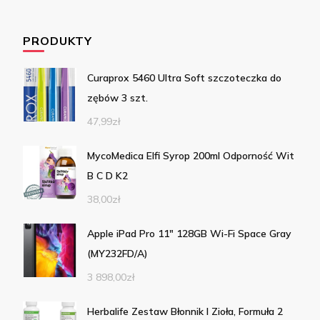
PRODUKTY
Curaprox 5460 Ultra Soft szczoteczka do
zębów 3 szt.
47,99
zł
MycoMedica Elfi Syrop 200ml Odporność Wit
B C D K2
38,00
zł
Apple iPad Pro 11" 128GB Wi-Fi Space Gray
(MY232FD/A)
3 898,00
zł
Herbalife Zestaw Błonnik I Zioła, Formuła 2