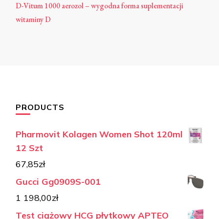
D-Vitum 1000 aerozol – wygodna forma suplementacji
witaminy D
PRODUCTS
Pharmovit Kolagen Women Shot 120ml
12 Szt
67,85
zł
Gucci Gg0909S-001
1 198,00
zł
Test ciążowy HCG płytkowy APTEO