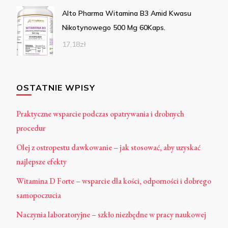
Alto Pharma Witamina B3 Amid Kwasu
Nikotynowego 500 Mg 60Kaps.
17,18
zł
OSTATNIE WPISY
Praktyczne wsparcie podczas opatrywania i drobnych
procedur
Olej z ostropestu dawkowanie – jak stosować, aby uzyskać
najlepsze efekty
Witamina D Forte – wsparcie dla kości, odporności i dobrego
samopoczucia
Naczynia laboratoryjne – szkło niezbędne w pracy naukowej