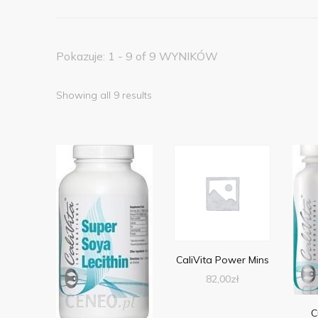
Pokazuje: 1 - 9 of 9 WYNIKÓW
Showing all 9 results
CaliVita Power Mins
82,00
zł
C