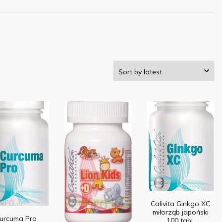
Calivita Ginkgo XC
miłorząb japoński
urcuma Pro
100 tabl.