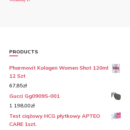
PRODUCTS
Pharmovit Kolagen Women Shot 120ml
12 Szt
67,85
zł
Gucci Gg0909S-001
1 198,00
zł
Test ciążowy HCG płytkowy APTEO
CARE 1szt.