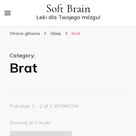
Soft Brain
Leki dla Twojego mózgu!
Strona główna
Sklep
Brat
Category
:
Brat
Pokazuje: 1 - 2 of 2 WYNIKÓW
Showing all 2 results