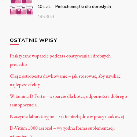
10 szt. - Pieluchomajtki dla dorosłych
145,30
zł
OSTATNIE WPISY
Praktyczne wsparcie podczas opatrywania i drobnych
procedur
Olej z ostropestu dawkowanie – jak stosować, aby uzyskać
najlepsze efekty
Witamina D Forte – wsparcie dla kości, odporności i dobrego
samopoczucia
Naczynia laboratoryjne – szkło niezbędne w pracy naukowej
D-Vitum 1000 aerozol – wygodna forma suplementacji
witaminy D