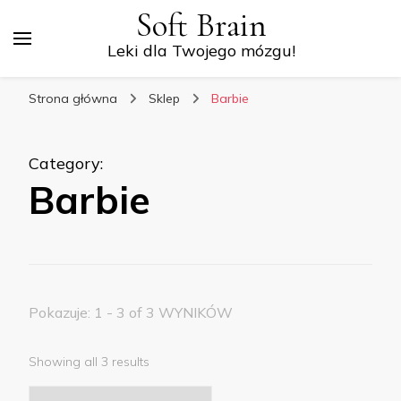
Soft Brain
Leki dla Twojego mózgu!
Strona główna
Sklep
Barbie
Category
:
Barbie
Pokazuje: 1 - 3 of 3 WYNIKÓW
Showing all 3 results