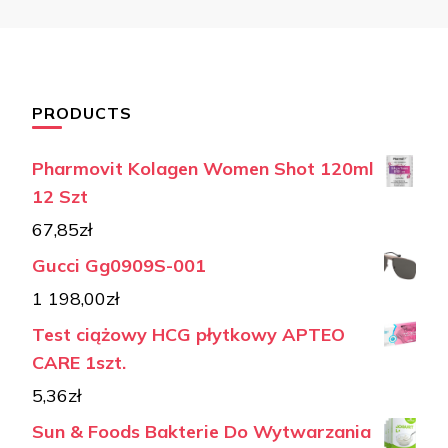
PRODUCTS
Pharmovit Kolagen Women Shot 120ml
12 Szt
67,85
zł
Gucci Gg0909S-001
1 198,00
zł
Test ciążowy HCG płytkowy APTEO
CARE 1szt.
5,36
zł
Sun & Foods Bakterie Do Wytwarzania