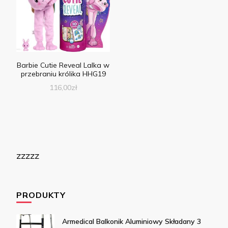
Barbie Cutie Reveal Lalka w
przebraniu królika HHG19
116,00
zł
zzzzz
PRODUKTY
Armedical Balkonik Aluminiowy Składany 3