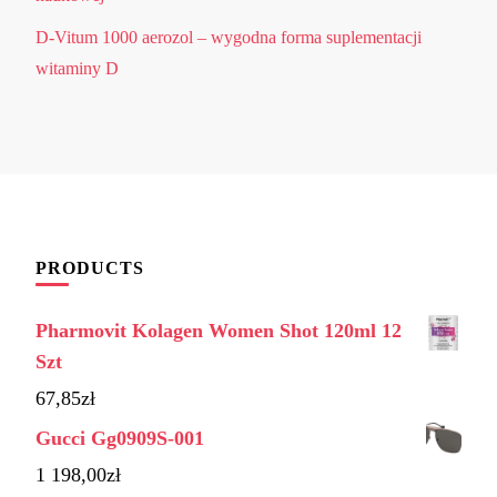
D-Vitum 1000 aerozol – wygodna forma suplementacji
witaminy D
PRODUCTS
Pharmovit Kolagen Women Shot 120ml 12
Szt
67,85
zł
Gucci Gg0909S-001
1 198,00
zł