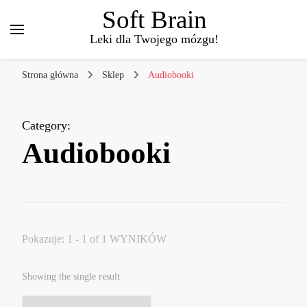
Soft Brain
Leki dla Twojego mózgu!
Strona główna
Sklep
Audiobooki
Category
:
Audiobooki
Pokazuje: 1 - 1 of 1 WYNIKÓW
Showing the single result