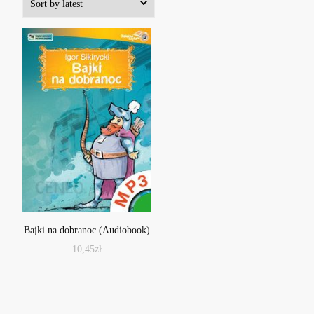
Bajki na dobranoc (Audiobook)
10,45
zł