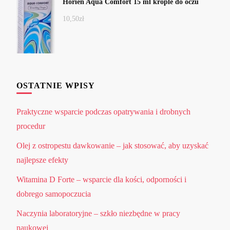
Horien Aqua Comfort 15 ml krople do oczu
10,50
zł
OSTATNIE WPISY
Praktyczne wsparcie podczas opatrywania i drobnych
procedur
Olej z ostropestu dawkowanie – jak stosować, aby uzyskać
najlepsze efekty
Witamina D Forte – wsparcie dla kości, odporności i
dobrego samopoczucia
Naczynia laboratoryjne – szkło niezbędne w pracy
naukowej