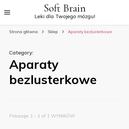
Soft Brain
Leki dla Twojego mózgu!
Strona główna
Sklep
Aparaty bezlusterkowe
Category
:
Aparaty
bezlusterkowe
Pokazuje: 1 - 1 of 1 WYNIKÓW