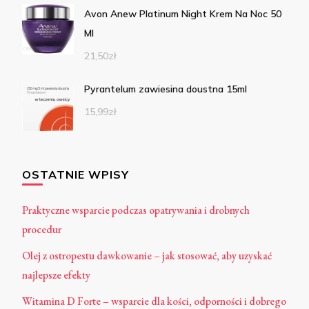
Avon Anew Platinum Night Krem Na Noc 50
Ml
21,50
zł
Pyrantelum zawiesina doustna 15ml
15,99
zł
OSTATNIE WPISY
Praktyczne wsparcie podczas opatrywania i drobnych
procedur
Olej z ostropestu dawkowanie – jak stosować, aby uzyskać
najlepsze efekty
Witamina D Forte – wsparcie dla kości, odporności i dobrego