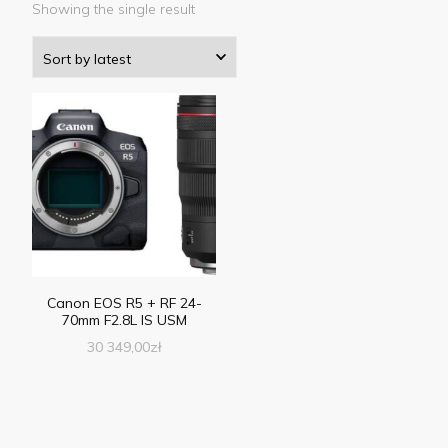
Showing the single result
Canon EOS R5 + RF 24-
70mm F2.8L IS USM
30 349,00
zł