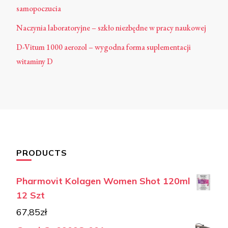
samopoczucia
Naczynia laboratoryjne – szkło niezbędne w pracy naukowej
D-Vitum 1000 aerozol – wygodna forma suplementacji
witaminy D
PRODUCTS
Pharmovit Kolagen Women Shot 120ml
12 Szt
67,85
zł