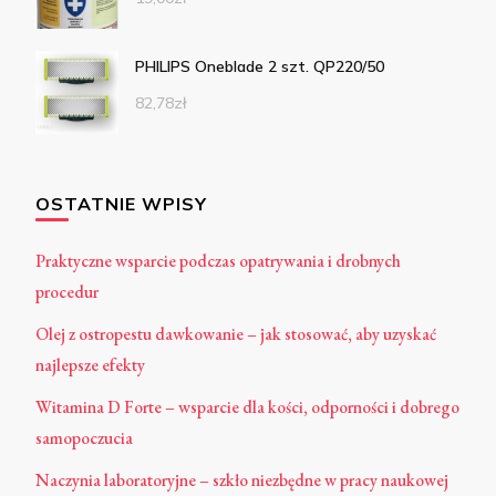
PHILIPS Oneblade 2 szt. QP220/50
82,78
zł
OSTATNIE WPISY
Praktyczne wsparcie podczas opatrywania i drobnych
procedur
Olej z ostropestu dawkowanie – jak stosować, aby uzyskać
najlepsze efekty
Witamina D Forte – wsparcie dla kości, odporności i dobrego
samopoczucia
Naczynia laboratoryjne – szkło niezbędne w pracy naukowej