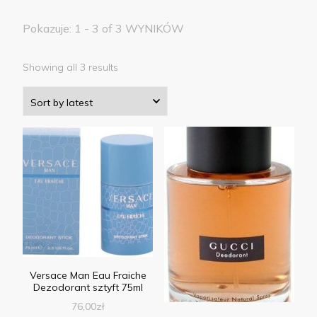
Pokazuje: 1 - 3 of 3 WYNIKÓW
Showing all 3 results
Versace Man Eau Fraiche
Dezodorant sztyft 75ml
76,00
zł