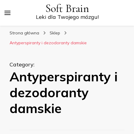
Soft Brain
Leki dla Twojego mózgu!
Strona główna
Sklep
Antyperspiranty i dezodoranty damskie
Category
:
Antyperspiranty i
dezodoranty
damskie