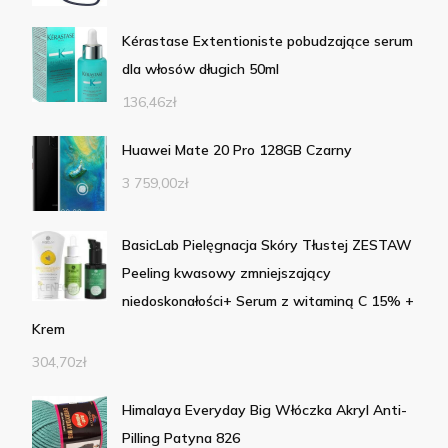
Kérastase Extentioniste pobudzające serum
dla włosów długich 50ml
136,46
zł
Huawei Mate 20 Pro 128GB Czarny
3 759,00
zł
BasicLab Pielęgnacja Skóry Tłustej ZESTAW
Peeling kwasowy zmniejszający
niedoskonałości+ Serum z witaminą C 15% +
Krem
304,70
zł
Himalaya Everyday Big Włóczka Akryl Anti-
Pilling Patyna 826