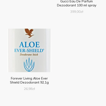
Gucci Eau De Parfum
Dezodorant 100 ml spray
399,00
zł
Forever Living Aloe Ever
Shield Dezodorant 92,1g
26,98
zł