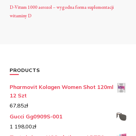
D-Vitum 1000 aerozol – wygodna forma suplementacji
witaminy D
PRODUCTS
Pharmovit Kolagen Women Shot 120ml
12 Szt
67,85
zł
Gucci Gg0909S-001
1 198,00
zł