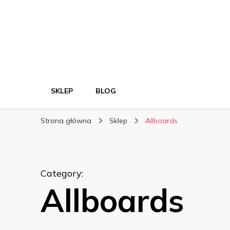
SKLEP
BLOG
Strona główna
Sklep
Allboards
Category
:
Allboards