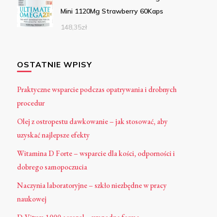
Mini 1120Mg Strawberry 60Kaps
148,35
zł
OSTATNIE WPISY
Praktyczne wsparcie podczas opatrywania i drobnych
procedur
Olej z ostropestu dawkowanie – jak stosować, aby
uzyskać najlepsze efekty
Witamina D Forte – wsparcie dla kości, odporności i
dobrego samopoczucia
Naczynia laboratoryjne – szkło niezbędne w pracy
naukowej