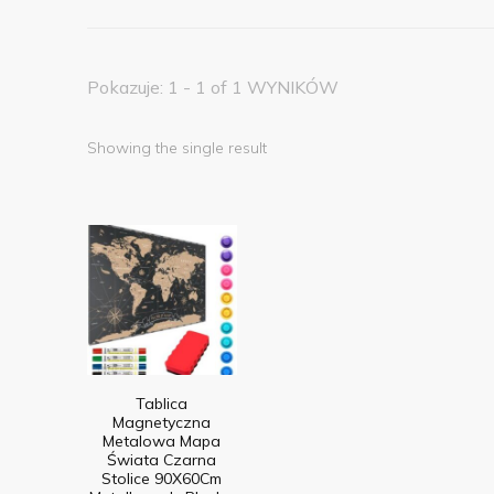
Pokazuje: 1 - 1 of 1 WYNIKÓW
Showing the single result
Tablica
Magnetyczna
Metalowa Mapa
Świata Czarna
Stolice 90X60Cm